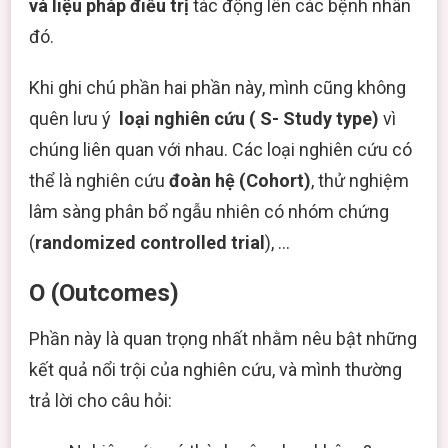
và liệu pháp điều trị
tác động lên các bệnh nhân
đó.
Khi ghi chú phần hai phần này, mình cũng không
quên lưu ý
loại nghiên cứu ( S- Study type)
vì
chúng liên quan với nhau. Các loại nghiên cứu có
thể là nghiên cứu
đoàn hệ (Cohort)
, thử nghiệm
lâm sàng phân bổ ngẫu nhiên có nhóm chứng
(
randomized controlled trial
), …
O (Outcomes)
Phần này là quan trọng nhất nhằm nêu bật những
kết quả nổi trội của nghiên cứu, và mình thường
trả lời cho câu hỏi: