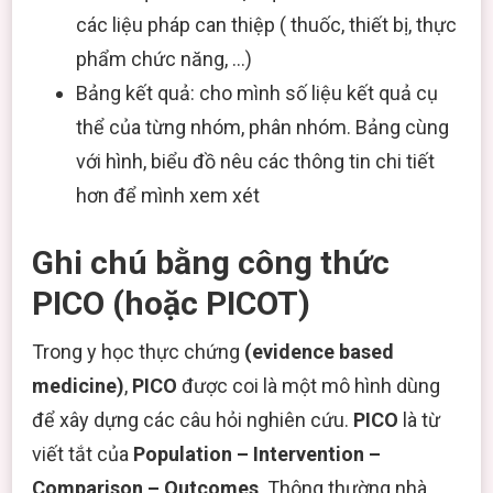
các liệu pháp can thiệp ( thuốc, thiết bị, thực
phẩm chức năng, …)
Bảng kết quả: cho mình số liệu kết quả cụ
thể của từng nhóm, phân nhóm. Bảng cùng
với hình, biểu đồ nêu các thông tin chi tiết
hơn để mình xem xét
Ghi chú bằng công thức
PICO (hoặc PICOT)
Trong y học thực chứng
(evidence based
medicine)
,
PICO
được coi là một mô hình dùng
để xây dựng các câu hỏi nghiên cứu.
PICO
là từ
viết tắt của
Population – Intervention –
Comparison – Outcomes
. Thông thường nhà