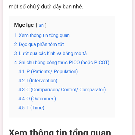
một số chú ý dưới đây bạn nhé.
Mục lục
ẩn
1
Xem thông tin tổng quan
2
Đọc qua phần tóm tắt
3
Lướt qua các hình và bảng mô tả
4
Ghi chú bằng công thức PICO (hoặc PICOT)
4.1
P (Patients/ Population)
4.2
I (Intervention)
4.3
C (Comparison/ Control/ Comparator)
4.4
O (Outcomes)
4.5
T (Time)
Xem thông tin tổng quan