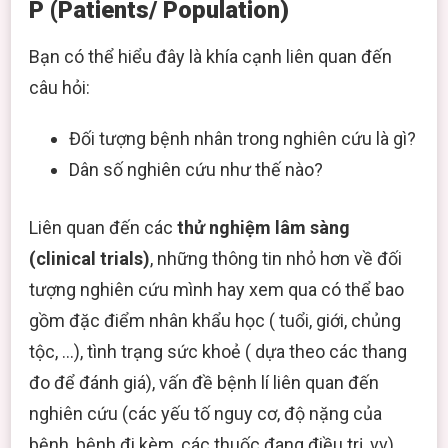
P (Patients/ Population)
Bạn có thể hiểu đây là khía cạnh liên quan đến
câu hỏi:
Đối tượng bệnh nhân trong nghiên cứu là gì?
Dân số nghiên cứu như thế nào?
Liên quan đến các
thử nghiệm lâm sàng
(clinical trials)
, những thông tin nhỏ hơn về đối
tượng nghiên cứu mình hay xem qua có thể bao
gồm đặc điểm nhân khẩu học ( tuổi, giới, chủng
tộc, …), tình trạng sức khoẻ ( dựa theo các thang
đo để đánh giá), vấn đề bệnh lí liên quan đến
nghiên cứu (các yếu tố nguy cơ, độ nặng của
bệnh, bệnh đi kèm, các thuốc đang điều trị, vv).