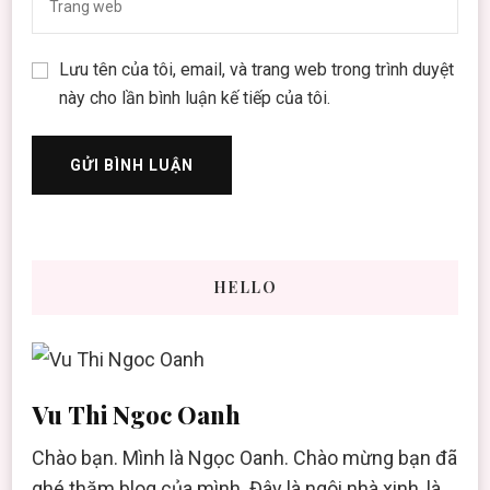
Lưu tên của tôi, email, và trang web trong trình duyệt
này cho lần bình luận kế tiếp của tôi.
HELLO
Vu Thi Ngoc Oanh
Chào bạn. Mình là Ngọc Oanh. Chào mừng bạn đã
ghé thăm blog của mình. Đây là ngôi nhà xinh, là