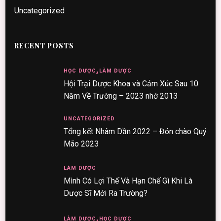
Uncategorized
RECENT POSTS
HỌC DƯỢC
LÀM DƯỢC
Hội Trại Dược Khoa và Cảm Xúc Sau 10
Năm Về Trường – 2023 nhớ 2013
UNCATEGORIZED
Tổng kết Nhâm Dần 2022 – Đón chào Quý
Mão 2023
LÀM DƯỢC
Mình Có Lợi Thế Và Hạn Chế Gì Khi Là
Dược Sĩ Mới Ra Trường?
LÀM DƯỢC
HỌC DƯỢC