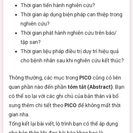
Thời gian tiến hành nghiên cứu?
Thời gian áp dụng biện pháp can thiệp trong
nghiên cứu?
Thời gian phát hành nghiên cứu trên báo/
tập san?
Thời gian liệu pháp điều trị duy trì hiệu quả
cho bệnh nhân sau khi nghiên cứu kết thúc?
Thông thường, các mục trong
PICO
cũng có liên
quan phần nào đến phần
tóm tắt (Abstract)
. Bạn
có thể so lại với các ghi chú của bản thân và bổ
sung thêm chi tiết theo
PICO
để không mất thời
gian nha.
Tổng kết lại bài viết, lộ trình bạn có thể áp dụng
cho bản thân khi đọc bài báo khoa học là