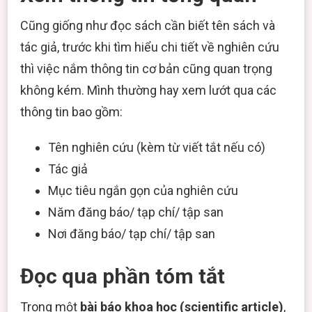
Cũng giống như đọc sách cần biết tên sách và
tác giả, trước khi tìm hiểu chi tiết về nghiên cứu
thì việc nắm thông tin cơ bản cũng quan trọng
không kém. Mình thường hay xem lướt qua các
thông tin bao gồm:
Tên nghiên cứu (kèm từ viết tắt nếu có)
Tác giả
Mục tiêu ngắn gọn của nghiên cứu
Năm đăng báo/ tạp chí/ tập san
Nơi đăng báo/ tạp chí/ tập san
Đọc qua phần tóm tắt
Trong một
bài báo khoa học (scientific article)
,