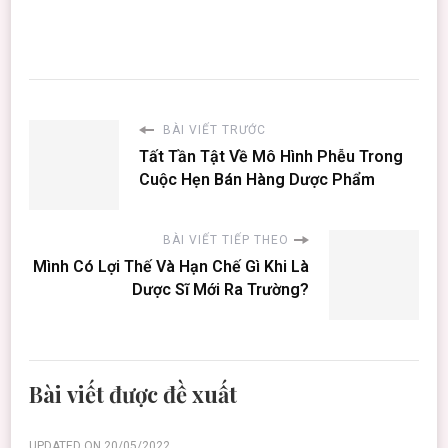
BÀI VIẾT TRƯỚC
Tất Tần Tật Về Mô Hình Phễu Trong
Cuộc Hẹn Bán Hàng Dược Phẩm
BÀI VIẾT TIẾP THEO
Mình Có Lợi Thế Và Hạn Chế Gì Khi Là
Dược Sĩ Mới Ra Trường?
Bài viết được đề xuất
UPDATED ON
20/05/2022