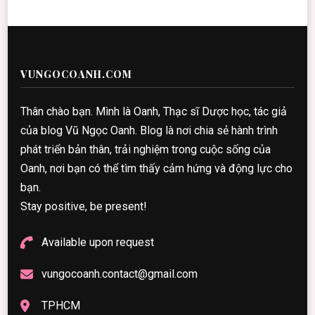
VUNGOCOANH.COM
Thân chào bạn. Mình là Oanh, Thạc sĩ Dược học, tác giả
của blog Vũ Ngọc Oanh. Blog là nơi chia sẻ hành trình
phát triển bản thân, trải nghiệm trong cuộc sống của
Oanh, nơi bạn có thể tìm thấy cảm hứng và động lực cho
bạn.
Stay positive, be present!
Available upon request
vungocoanh.contact@gmail.com
TPHCM