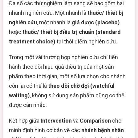
Đa số các thử nghiệm lâm sàng sẽ bao gồm hai
nhánh nghiên cứu. Một nhánh là
thuốc/ thiết bị
nghiên cứu
, một nhánh là
giả dược (placebo)
hoặc
thuốc/ thiết bị điều trị chuẩn (standard
treatment choice)
tại thời điểm nghiên cứu.
Trong một vài trường hợp nghiên cứu chỉ tiến
hành theo dõi hiệu quả điều trị của một sản
phẩm theo thời gian, một số lựa chọn cho nhánh
còn lại có thể là
theo dõi chờ đợi (watchful
waiting)
, không sử dụng sản phẩm cũng có thể
được cân nhắc.
Kết hợp giữa
Intervention
và
Comparison
cho
mình định hình cơ bản về các
nhánh bệnh nhân