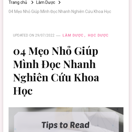
Trang chủ
Làm Dược
04 Mẹo Nhỏ Giúp Mình Đọc Nhanh Nghiên Cứu Khoa Học
UPDATED ON
29/07/2022
LÀM DƯỢC
HỌC DƯỢC
04 Mẹo Nhỏ Giúp
Mình Đọc Nhanh
Nghiên Cứu Khoa
Học