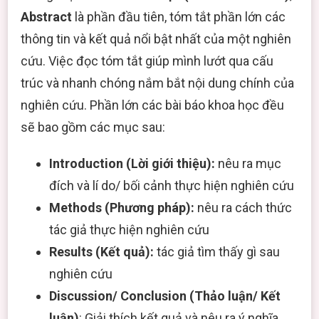
Abstract
là phần đầu tiên, tóm tắt phần lớn các
thông tin và kết quả nổi bật nhất của một nghiên
cứu. Việc đọc tóm tắt giúp mình lướt qua cấu
trúc và nhanh chóng nắm bắt nội dung chính của
nghiên cứu. Phần lớn các bài báo khoa học đều
sẽ bao gồm các mục sau:
Introduction (Lời giới thiệu):
nêu ra mục
đích và lí do/ bối cảnh thực hiện nghiên cứu
Methods (Phương pháp):
nêu ra cách thức
tác giả thực hiện nghiên cứu
Results (Kết quả):
tác giả tìm thấy gì sau
nghiên cứu
Discussion/ Conclusion (Thảo luận/ Kết
luận)
: Giải thích kết quả và nêu ra ý nghĩa