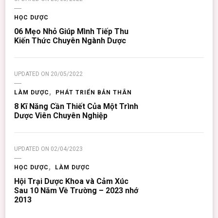
HỌC DƯỢC
06 Mẹo Nhỏ Giúp Mình Tiếp Thu
Kiến Thức Chuyên Ngành Dược
UPDATED ON
20/05/2022
LÀM DƯỢC
PHÁT TRIỂN BẢN THÂN
8 Kĩ Năng Cần Thiết Của Một Trình
Dược Viên Chuyên Nghiệp
UPDATED ON
02/04/2023
HỌC DƯỢC
LÀM DƯỢC
Hội Trại Dược Khoa và Cảm Xúc
Sau 10 Năm Về Trường – 2023 nhớ
2013