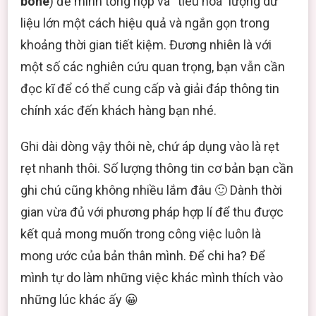
bone
) để mình tổng hợp và “tiêu hoá” lượng dữ
liệu lớn một cách hiệu quả và ngắn gọn trong
khoảng thời gian tiết kiệm. Đương nhiên là với
một số các nghiên cứu quan trọng, bạn vẫn cần
đọc kĩ để có thể cung cấp và giải đáp thông tin
chính xác đến khách hàng bạn nhé.
Ghi dài dòng vậy thôi nè, chứ áp dụng vào là rẹt
rẹt nhanh thôi. Số lượng thông tin cơ bản bạn cần
ghi chú cũng không nhiều lắm đâu 🙂 Dành thời
gian vừa đủ với phương pháp hợp lí để thu được
kết quả mong muốn trong công việc luôn là
mong ước của bản thân mình. Để chi ha? Để
mình tự do làm những việc khác mình thích vào
những lúc khác ấy 😀