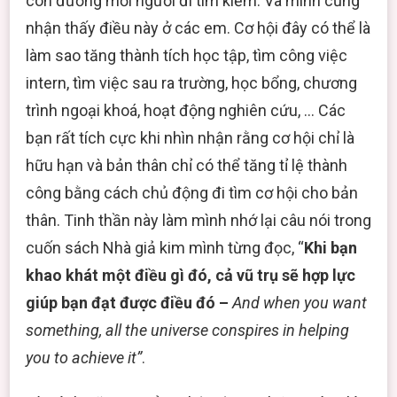
con đường mỗi người đi tìm kiếm. Và mình cũng
nhận thấy điều này ở các em. Cơ hội đây có thể là
làm sao tăng thành tích học tập, tìm công việc
intern, tìm việc sau ra trường, học bổng, chương
trình ngoại khoá, hoạt động nghiên cứu, … Các
bạn rất tích cực khi nhìn nhận rằng cơ hội chỉ là
hữu hạn và bản thân chỉ có thể tăng tỉ lệ thành
công bằng cách chủ động đi tìm cơ hội cho bản
thân. Tinh thần này làm mình nhớ lại câu nói trong
cuốn sách Nhà giả kim mình từng đọc, “
Khi bạn
khao khát một điều gì đó, cả vũ trụ sẽ hợp lực
giúp bạn đạt được điều đó –
And when you want
something, all the universe conspires in helping
you to achieve it”
.