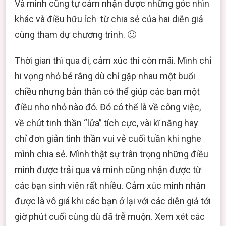
Và mình cũng tự cảm nhận được những góc nhìn
khác và điều hữu ích từ chia sẻ của hai diễn giả
cùng tham dự chương trình. 🙂
Thời gian thì qua đi, cảm xúc thì còn mãi. Mình chỉ
hi vọng nhỏ bé rằng dù chỉ gặp nhau một buổi
chiều nhưng bản thân có thể giúp các bạn một
điều nho nhỏ nào đó. Đó có thể là về công việc,
về chút tinh thần “lửa” tích cực, vài kĩ năng hay
chỉ đơn giản tinh thần vui vẻ cuối tuần khi nghe
mình chia sẻ. Mình thật sự trân trọng những điều
mình được trải qua và mình cũng nhận được từ
các bạn sinh viên rất nhiều. Cảm xúc mình nhận
được là vô giá khi các bạn ở lại với các diễn giả tới
giờ phút cuối cùng dù đã trễ muộn. Xem xét các