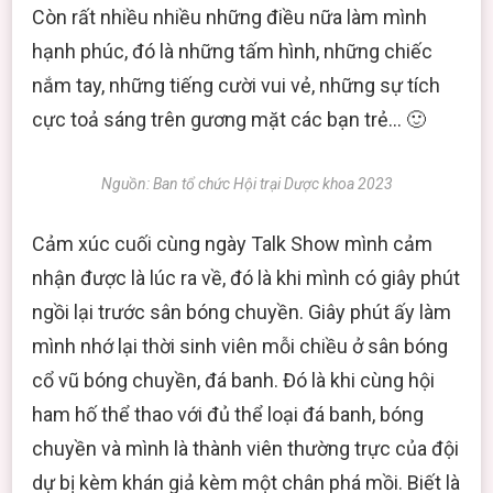
Còn rất nhiều nhiều những điều nữa làm mình
hạnh phúc, đó là những tấm hình, những chiếc
nắm tay, những tiếng cười vui vẻ, những sự tích
cực toả sáng trên gương mặt các bạn trẻ… 🙂
Nguồn: Ban tổ chức Hội trại Dược khoa 2023
Cảm xúc cuối cùng ngày Talk Show mình cảm
nhận được là lúc ra về, đó là khi mình có giây phút
ngồi lại trước sân bóng chuyền. Giây phút ấy làm
mình nhớ lại thời sinh viên mỗi chiều ở sân bóng
cổ vũ bóng chuyền, đá banh. Đó là khi cùng hội
ham hố thể thao với đủ thể loại đá banh, bóng
chuyền và mình là thành viên thường trực của đội
dự bị kèm khán giả kèm một chân phá mồi. Biết là