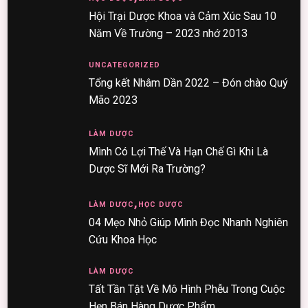
Hội Trại Dược Khoa và Cảm Xúc Sau 10
Năm Về Trường – 2023 nhớ 2013
UNCATEGORIZED
Tổng kết Nhâm Dần 2022 – Đón chào Quý
Mão 2023
LÀM DƯỢC
Mình Có Lợi Thế Và Hạn Chế Gì Khi Là
Dược Sĩ Mới Ra Trường?
LÀM DƯỢC
HỌC DƯỢC
04 Mẹo Nhỏ Giúp Mình Đọc Nhanh Nghiên
Cứu Khoa Học
LÀM DƯỢC
Tất Tần Tật Về Mô Hình Phễu Trong Cuộc
Hẹn Bán Hàng Dược Phẩm