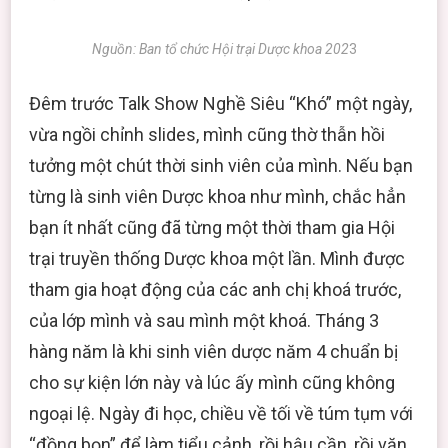
Nguồn: Ban tổ chức Hội trại Dược khoa 202
3
Đêm trước Talk Show Nghề Siêu “Khó” một ngày,
vừa ngồi chỉnh slides, mình cũng thờ thẫn hồi
tưởng một chút thời sinh viên của mình. Nếu bạn
từng là sinh viên Dược khoa như mình, chắc hẳn
bạn ít nhất cũng đã từng một thời tham gia Hội
trại truyền thống Dược khoa một lần. Mình được
tham gia hoạt động của các anh chị khoá trước,
của lớp mình và sau mình một khoá. Tháng 3
hàng năm là khi sinh viên dược năm 4 chuẩn bị
cho sự kiện lớn này và lúc ấy mình cũng không
ngoại lệ. Ngày đi học, chiều về tối về túm tụm với
“đồng bọn” để làm tiểu cảnh, rồi hậu cần, rồi văn