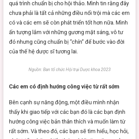
quá trình chuẩn bị cho hội thảo. Mình tin rằng đây
chưa phải là tất cả những điều nổi trội mà các em
có và các em sẽ còn phát triển tốt hơn nữa. Mình
ấn tượng lắm với những gương mặt sáng, vô tư
đó nhưng cũng chuẩn bị “chín” để bước vào đời
của thế hệ dược sĩ tương lai.
Nguồn: Ban tổ chức Hội trại Dược khoa 2023
Các em có định hướng công việc từ rất sớm
Bên cạnh sự năng động, một điều mình nhận
thấy khi giao tiếp với các bạn đó là các bạn định
hướng công việc bản thân thích và muốn làm từ
rất sớm. Và theo đó, các bạn sẽ tìm hiểu, học hỏi,