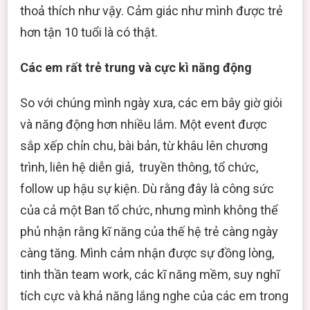
thoả thích như vậy. Cảm giác như mình được trẻ
hơn tận 10 tuổi là có thật.
Các em rất trẻ trung và cực kì năng động
So với chúng mình ngày xưa, các em bây giờ giỏi
và năng động hơn nhiều lắm. Một event được
sắp xếp chỉn chu, bài bản, từ khâu lên chương
trình, liên hệ diễn giả, truyền thông, tổ chức,
follow up hậu sự kiện. Dù rằng đây là công sức
của cả một Ban tổ chức, nhưng mình không thể
phủ nhận rằng kĩ năng của thế hệ trẻ càng ngày
càng tăng. Mình cảm nhận được sự đồng lòng,
tinh thần team work, các kĩ năng mềm, suy nghĩ
tích cực và khả năng lắng nghe của các em trong