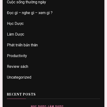
Cuộc sống thường ngày
Đọc gì – nghe gì – xem gì ?
Học Dược
Làm Dược
Phát triển bản thân
Productivity
Review sách
Uncategorized
RECENT POSTS
HỌC DƯỢC
LÀM DƯỢC