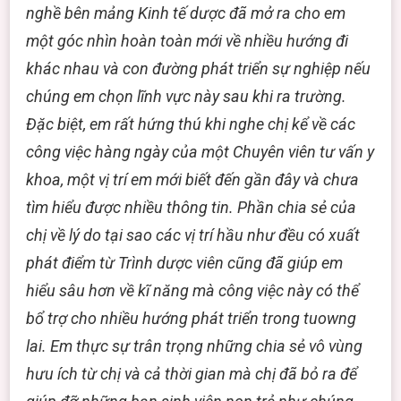
nghề bên mảng Kinh tế dược đã mở ra cho em
một góc nhìn hoàn toàn mới về nhiều hướng đi
khác nhau và con đường phát triển sự nghiệp nếu
chúng em chọn lĩnh vực này sau khi ra trường.
Đặc biệt, em rất hứng thú khi nghe chị kể về các
công việc hàng ngày của một Chuyên viên tư vấn y
khoa, một vị trí em mới biết đến gần đây và chưa
tìm hiểu được nhiều thông tin. Phần chia sẻ của
chị về lý do tại sao các vị trí hầu như đều có xuất
phát điểm từ Trình dược viên cũng đã giúp em
hiểu sâu hơn về kĩ năng mà công việc này có thể
bổ trợ cho nhiều hướng phát triển trong tuowng
lai. Em thực sự trân trọng những chia sẻ vô vùng
hưu ích từ chị và cả thời gian mà chị đã bỏ ra để