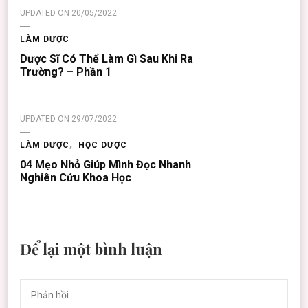
UPDATED ON
20/05/2022
LÀM DƯỢC
Dược Sĩ Có Thể Làm Gì Sau Khi Ra
Trường? – Phần 1
UPDATED ON
29/07/2022
LÀM DƯỢC
HỌC DƯỢC
04 Mẹo Nhỏ Giúp Mình Đọc Nhanh
Nghiên Cứu Khoa Học
Để lại một bình luận