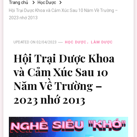
Trang chủ
Học Dược
Hội Trại Dược Khoa và Cảm Xúc Sau 10 Năm Về Trường –
2023 nhớ 2013
UPDATED ON
02/04/2023
HỌC DƯỢC
LÀM DƯỢC
Hội Trại Dược Khoa
và Cảm Xúc Sau 10
Năm Về Trường –
2023 nhớ 2013