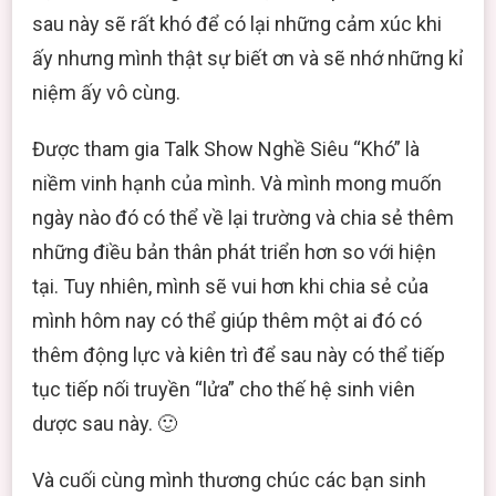
sau này sẽ rất khó để có lại những cảm xúc khi
ấy nhưng mình thật sự biết ơn và sẽ nhớ những kỉ
niệm ấy vô cùng.
Được tham gia Talk Show Nghề Siêu “Khó” là
niềm vinh hạnh của mình. Và mình mong muốn
ngày nào đó có thể về lại trường và chia sẻ thêm
những điều bản thân phát triển hơn so với hiện
tại. Tuy nhiên, mình sẽ vui hơn khi chia sẻ của
mình hôm nay có thể giúp thêm một ai đó có
thêm động lực và kiên trì để sau này có thể tiếp
tục tiếp nối truyền “lửa” cho thế hệ sinh viên
dược sau này. 🙂
Và cuối cùng mình thương chúc các bạn sinh