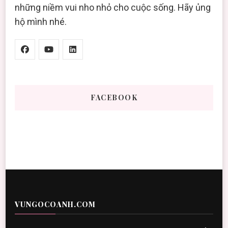
những niềm vui nho nhỏ cho cuộc sống. Hãy ủng
hộ mình nhé.
FACEBOOK
VUNGOCOANH.COM