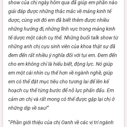
show của chị ngày hôm qua đã giúp em phần nào
giải đáp được những thắc mắc về mảng kinh tế
dược, cùng với đó em đã biết thêm được nhiều
những hướng đi, những lĩnh vực trong mảng kinh
tế dược một cách cụ thể. Những buổi talk show từ
những anh chị cựu sinh viên của khoa thật sự đã
đem đến rất nhiều ý nghĩa đối với tụi em. Đem đến
cho em không chỉ là hiểu biết, động lực. Nó giúp
em một cái nhìn cụ thể hơn về ngành nghề, giúp
em có thể đặt mục tiêu cho tương lai để lên kế
hoạch cụ thể từng bước để nỗ lực phấn đấu. Em
cảm ơn chị và rất mong có thể được gặp lại chị ở
những dịp về sau!
”
“
Phần giới thiệu của chị Oanh về các vị trí ngành