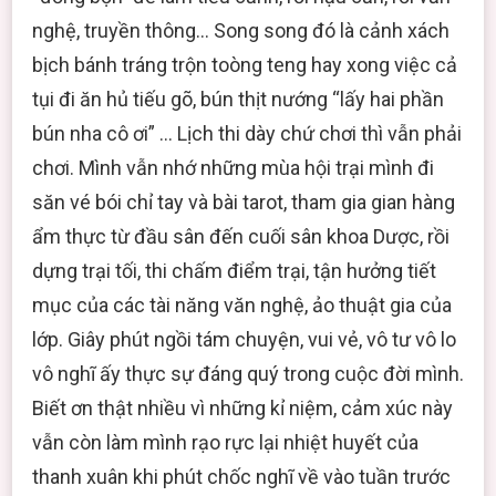
nghệ, truyền thông… Song song đó là cảnh xách
bịch bánh tráng trộn toòng teng hay xong việc cả
tụi đi ăn hủ tiếu gõ, bún thịt nướng “lấy hai phần
bún nha cô ơi” … Lịch thi dày chứ chơi thì vẫn phải
chơi. Mình vẫn nhớ những mùa hội trại mình đi
săn vé bói chỉ tay và bài tarot, tham gia gian hàng
ẩm thực từ đầu sân đến cuối sân khoa Dược, rồi
dựng trại tối, thi chấm điểm trại, tận hưởng tiết
mục của các tài năng văn nghệ, ảo thuật gia của
lớp. Giây phút ngồi tám chuyện, vui vẻ, vô tư vô lo
vô nghĩ ấy thực sự đáng quý trong cuộc đời mình.
Biết ơn thật nhiều vì những kỉ niệm, cảm xúc này
vẫn còn làm mình rạo rực lại nhiệt huyết của
thanh xuân khi phút chốc nghĩ về vào tuần trước