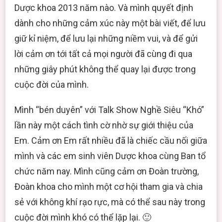
Dược khoa 2013 năm nào. Và mình quyết định
dành cho những cảm xúc này một bài viết, để lưu
giữ kỉ niệm, để lưu lại những niềm vui, và để gửi
lời cảm ơn tới tất cả mọi người đã cùng đi qua
những giây phút không thể quay lại được trong
cuộc đời của mình.
Mình “bén duyên” với Talk Show Nghề Siêu “Khó”
lần này một cách tình cờ nhờ sự giới thiệu của
Em. Cảm ơn Em rất nhiều đã là chiếc cầu nối giữa
mình và các em sinh viên Dược khoa cùng Ban tổ
chức năm nay. Mình cũng cảm ơn Đoàn trường,
Đoàn khoa cho mình một cơ hội tham gia và chia
sẻ với không khí rạo rực, mà có thể sau này trong
cuộc đời mình khó có thể lặp lại. 🙂