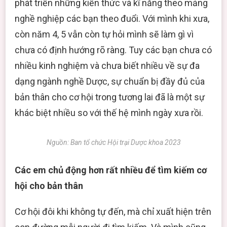
phát triển những kiến thức và kĩ năng theo mảng
nghề nghiệp các bạn theo đuổi. Với mình khi xưa,
còn năm 4, 5 vẫn còn tự hỏi mình sẽ làm gì vì
chưa có định hướng rõ ràng. Tuy các bạn chưa có
nhiều kinh nghiệm và chưa biết nhiều về sự đa
dạng ngành nghề Dược, sự chuẩn bị đầy đủ của
bản thân cho cơ hội trong tương lai đã là một sự
khác biệt nhiều so với thế hệ mình ngày xưa rồi.
Nguồn: Ban tổ chức Hội trại Dược khoa 2023
Các em chủ động hơn rất nhiều để tìm kiếm cơ
hội cho bản thân
Cơ hội đôi khi không tự đến, mà chỉ xuất hiện trên