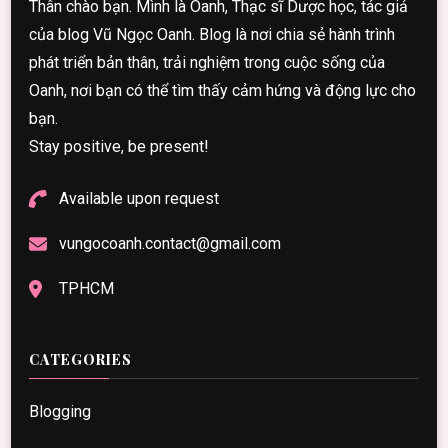
Thân chào bạn. Mình là Oanh, Thạc sĩ Dược học, tác giả
của blog Vũ Ngọc Oanh. Blog là nơi chia sẻ hành trình
phát triển bản thân, trải nghiệm trong cuộc sống của
Oanh, nơi bạn có thể tìm thấy cảm hứng và động lực cho
bạn.
Stay positive, be present!
Available upon request
vungocoanh.contact@gmail.com
TPHCM
CATEGORIES
Blogging