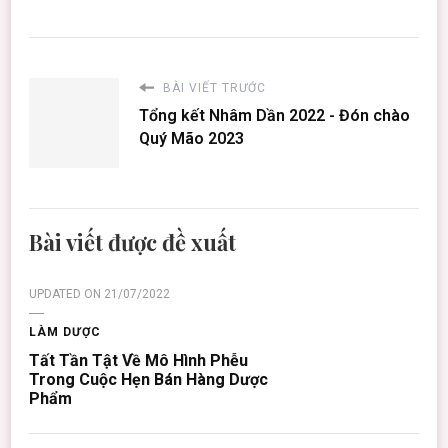
BÀI VIẾT TRƯỚC
Tổng kết Nhâm Dần 2022 - Đón chào
Quý Mão 2023
Bài viết được đề xuất
UPDATED ON
21/07/2022
LÀM DƯỢC
Tất Tần Tật Về Mô Hình Phễu
Trong Cuộc Hẹn Bán Hàng Dược
Phẩm