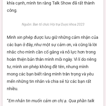
khía cạnh, mình tin rằng Talk Show đã rất thành
công.
Nguồn: Ban tổ chức Hội trại Dược khoa 2023
Mình xin phép được lưu giữ những cảm nhận của
các bạn ở đây, như một sự cảm ơn, và cũng là lời
nhắc cho mình cần cố gắng và nỗ lực hơn trong
hoàn thiện bản thân mình mỗi ngày. Vì lí do riêng
tư, mình xin phép không đề tên, nhưng mình
mong các bạn biết rằng mình trân trọng và yêu
mến những tin nhắn và chia sẻ từ các bạn rất
nhiều.
“
Em nhắn tin muốn cảm ơn chị ạ. Qua phần talk