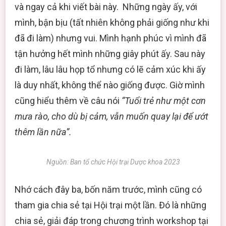
và ngay cả khi viết bài này. Những ngày ấy, với
mình, bận bịu (tất nhiên không phải giống như khi
đã đi làm) nhưng vui. Mình hạnh phúc vì mình đã
tận hưởng hết mình những giây phút ấy. Sau này
đi làm, lâu lâu họp tổ nhưng có lẽ cảm xúc khi ấy
là duy nhất, không thể nào giống được. Giờ mình
cũng hiểu thêm về câu nói
“Tuổi trẻ như một cơn
mưa rào, cho dù bị cảm, vẫn muốn quay lại để ướt
thêm lần nữa”.
Nguồn: Ban tổ chức Hội trại Dược khoa 2023
Nhớ cách đây ba, bốn năm trước, mình cũng có
tham gia chia sẻ tại Hội trại một lần. Đó là những
chia sẻ, giải đáp trong chương trình workshop tại