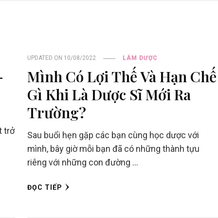
UPDATED ON
10/08/2022
LÀM DƯỢC
–
Mình Có Lợi Thế Và Hạn Chế
Gì Khi Là Dược Sĩ Mới Ra
Trường?
 trở
Sau buổi hẹn gặp các bạn cùng học dược với
mình, bây giờ mỗi bạn đã có những thành tựu
riêng với những con đường …
ĐỌC TIẾP