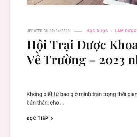
UPDATED ON
02/04/2023
HỌC DƯỢC
LÀM DƯỢC
Hội Trại Dược Kho
Về Trường – 2023 n
Không biết từ bao giờ mình trân trọng thời gia
bản thân, cho …
ĐỌC TIẾP