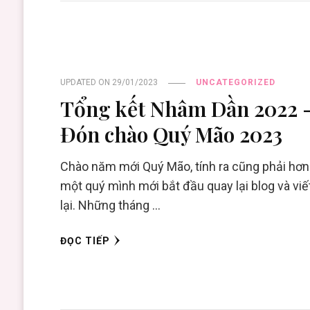
UPDATED ON
29/01/2023
UNCATEGORIZED
Tổng kết Nhâm Dần 2022 
Đón chào Quý Mão 2023
Chào năm mới Quý Mão, tính ra cũng phải hơn
một quý mình mới bắt đầu quay lại blog và viết
lại. Những tháng …
ĐỌC TIẾP