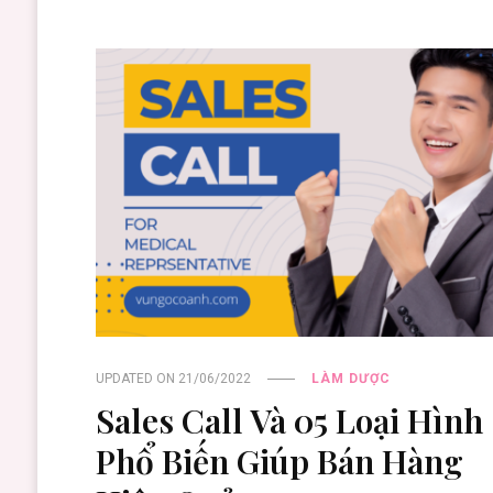
UPDATED ON
21/06/2022
LÀM DƯỢC
Sales Call Và 05 Loại Hình
Phổ Biến Giúp Bán Hàng