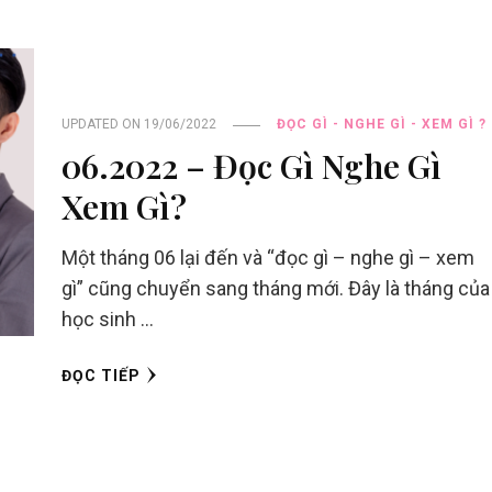
UPDATED ON
19/06/2022
ĐỌC GÌ - NGHE GÌ - XEM GÌ ?
06.2022 – Đọc Gì Nghe Gì
Xem Gì?
Một tháng 06 lại đến và “đọc gì – nghe gì – xem
gì” cũng chuyển sang tháng mới. Đây là tháng của
học sinh …
ĐỌC TIẾP