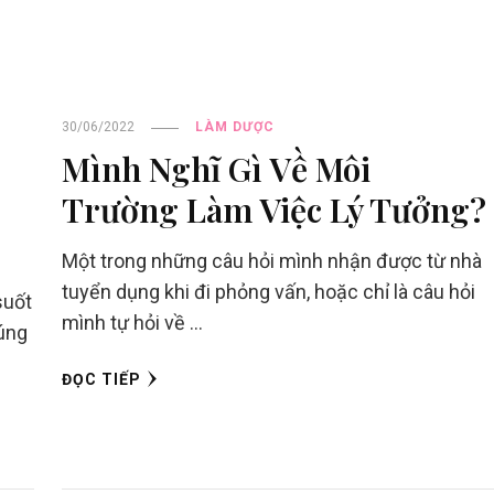
30/06/2022
LÀM DƯỢC
Mình Nghĩ Gì Về Môi
Trường Làm Việc Lý Tưởng?
Một trong những câu hỏi mình nhận được từ nhà
tuyển dụng khi đi phỏng vấn, hoặc chỉ là câu hỏi
suốt
mình tự hỏi về …
húng
ĐỌC TIẾP