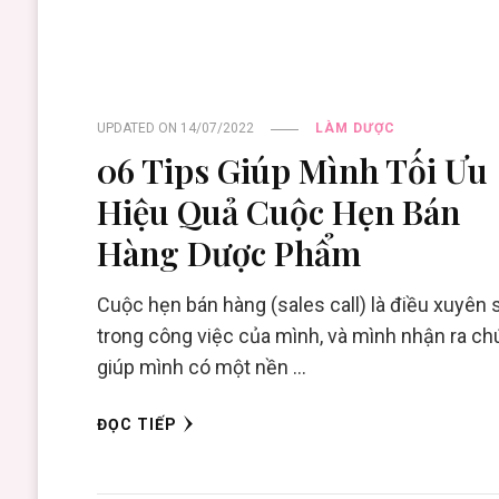
UPDATED ON
14/07/2022
LÀM DƯỢC
06 Tips Giúp Mình Tối Ưu
Hiệu Quả Cuộc Hẹn Bán
Hàng Dược Phẩm
Cuộc hẹn bán hàng (sales call) là điều xuyên 
trong công việc của mình, và mình nhận ra c
giúp mình có một nền …
ĐỌC TIẾP