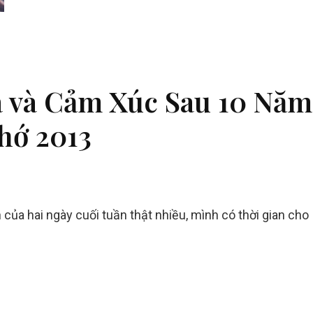
a và Cảm Xúc Sau 10 Năm
hớ 2013
n của hai ngày cuối tuần thật nhiều, mình có thời gian cho