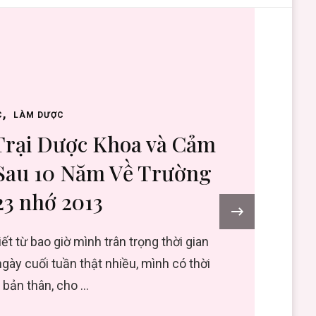
C
LÀM DƯỢC
Trại Dược Khoa và Cảm
Sau 10 Năm Về Trường
23 nhớ 2013
›
ết từ bao giờ mình trân trọng thời gian
ngày cuối tuần thật nhiều, mình có thời
 bản thân, cho …